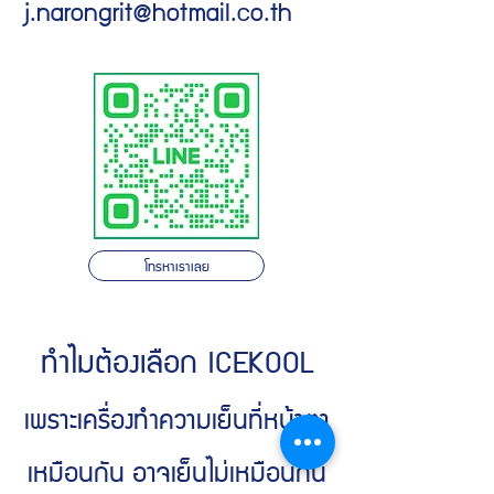
j.narongrit@hotmail.co.th
โทรหาเราเลย
ทำไมต้องเลือก ICEKOOL
เพราะเครื่องทำความเย็นที่หน้าตา
เหมือนกัน อาจเย็นไม่เหมือนกัน