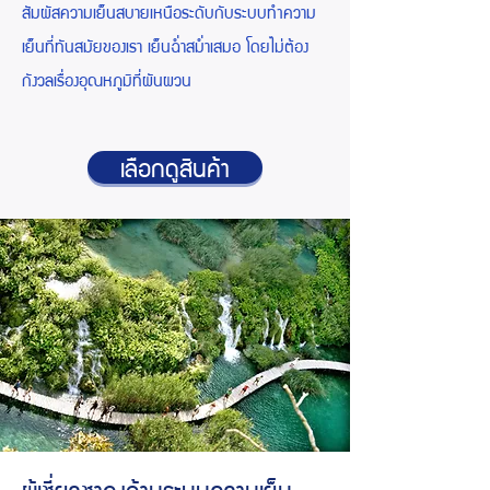
สัมผัสความเย็นสบายเหนือระดับกับระบบทำความ
เย็นที่ทันสมัยของเรา เย็นฉ่ำสม่ำเสมอ โดยไม่ต้อง
กังวลเรื่องอุณหภูมิที่ผันผวน
เลือกดูสินค้า