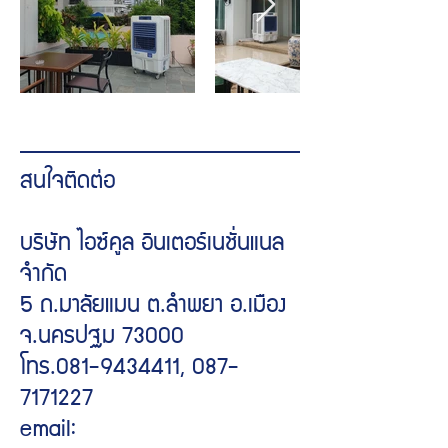
สนใจติดต่อ
บริษัท ไอซ์คูล อินเตอร์เนชั่นแนล
จำกัด
5 ถ.มาลัยแมน ต.ลำพยา อ.เมือง
จ.นครปฐม 73000
โทร.081-9434411, 087-
7171227
email: