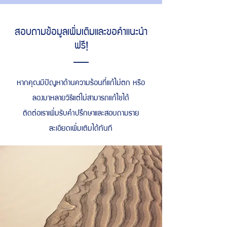
สอบถามข้อมูลเพิ่มเติมและขอคำแนะนำ
ฟรี!
หากคุณมีปัญหาด้านความร้อนที่แก้ไม่ตก หรือ
ลองมาหลายวิธีแต่ไม่สามารถแก้ไขได้
ติดต่อเราเพิ่มรับคำปรึกษาและสอบถามราย
ละเอียดเพิ่มเติมได้ทันที