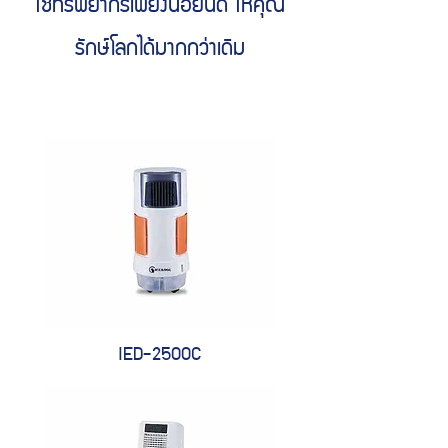
ใช้ทรัพยากรเพียงน้อยนิด ให้คุณ
รักษ์โลกได้มากกว่าเดิม
IED-2500C