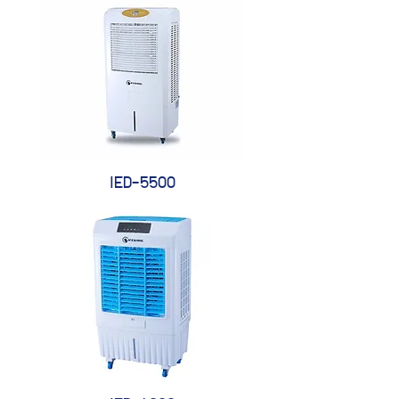
IED-5500