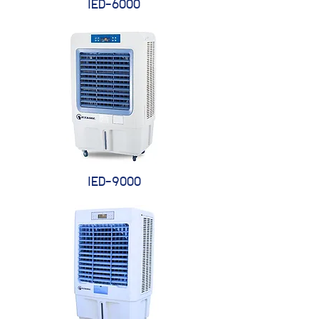
IED-6000
IED-9000