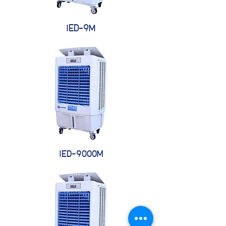
IED-9M
IED-9000M