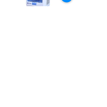
IED-13000
IED-18000