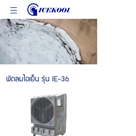
พัดลมไอเย็น รุ่น IE-36