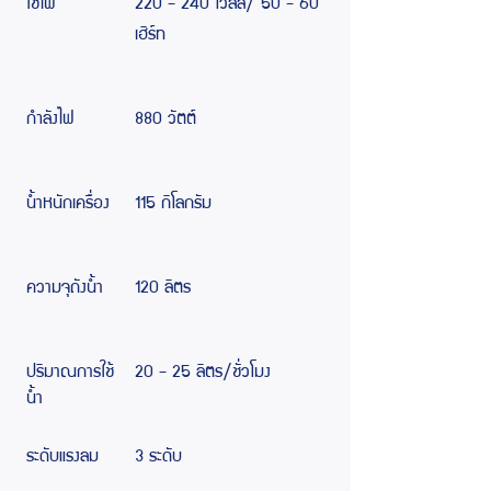
ใช้ไฟ
220 - 240 โวลล์/ 50 - 60
เฮิร์ท
กำลังไฟ
880 วัตต์
น้ำหนักเครื่อง
115 กิโลกรัม
ความจุถังน้ำ
120 ลิตร
ปริมาณการใช้
20 - 25 ลิตร/ชั่วโมง
น้ำ
ระดับแรงลม
3 ระดับ